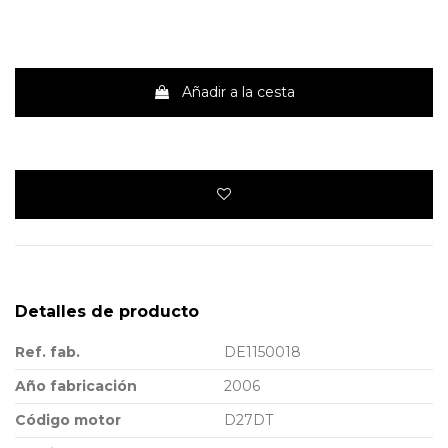
Añadir a la cesta
Detalles de producto
Ref. fab.
DE1150018
Año fabricación
2006
Código motor
D27DT