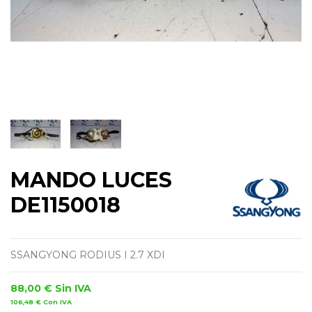
MANDO LUCES
DE1150018
SSANGYONG RODIUS I 2.7 XDI
88,00 €
Sin IVA
106,48 €
Con IVA