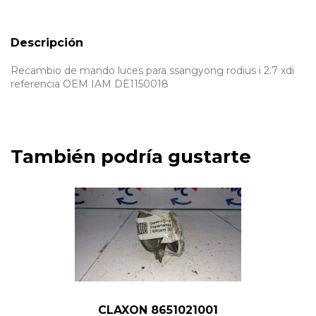
Descripción
Recambio de mando luces para ssangyong rodius i 2.7 xdi
referencia OEM IAM DE1150018
También podría gustarte
CLAXON 8651021001