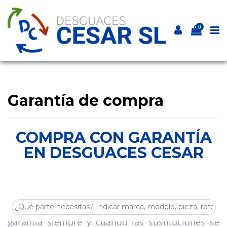
0
Garantía de compra
COMPRA CON GARANTÍA
EN DESGUACES CESAR
1. GARANTÍA DE COMPRA
Todos nuestros recambios tienen 1 año de
garantía siempre y cuando las sustituciones se