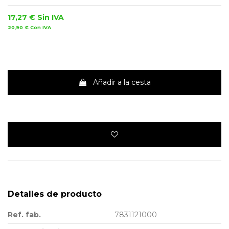
17,27 €
Sin IVA
20,90 €
Con IVA
Añadir a la cesta
Detalles de producto
Ref. fab.
7831121000