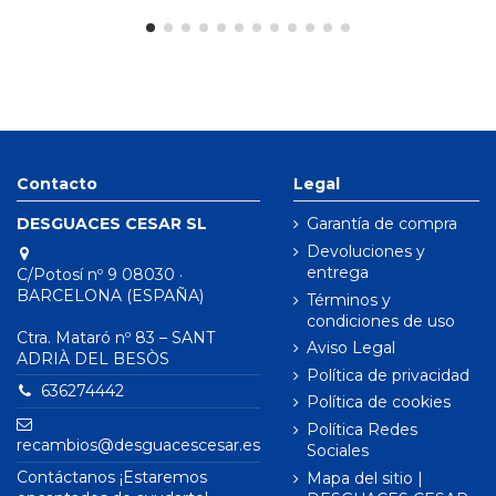
Contacto
Legal
DESGUACES CESAR SL
Garantía de compra
Devoluciones y
entrega
C/Potosí nº 9 08030 ·
BARCELONA (ESPAÑA)
Términos y
condiciones de uso
Ctra. Mataró nº 83 – SANT
Aviso Legal
ADRIÀ DEL BESÒS
Política de privacidad
636274442
Política de cookies
Política Redes
recambios@desguacescesar.es
Sociales
Contáctanos ¡Estaremos
Mapa del sitio |