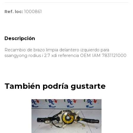
Ref. loc:
1000861
Descripción
Recambio de brazo limpia delantero izquierdo para
ssangyong rodius i 2.7 xdi referencia OEM IAM 7831121000
También podría gustarte