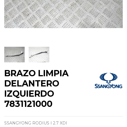
BRAZO LIMPIA
DELANTERO
IZQUIERDO
7831121000
SSANGYONG RODIUS I 2.7 XDI