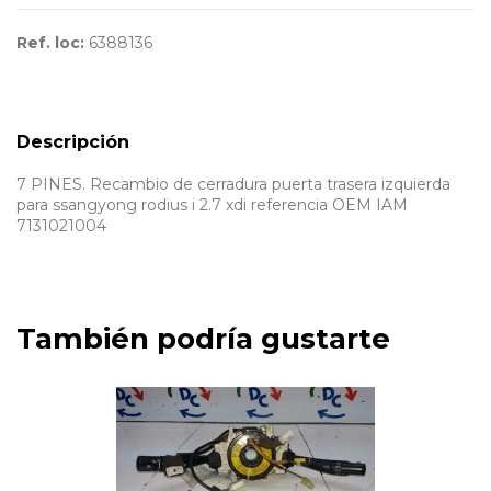
Ref. loc:
6388136
Descripción
7 PINES. Recambio de cerradura puerta trasera izquierda
para ssangyong rodius i 2.7 xdi referencia OEM IAM
7131021004
También podría gustarte