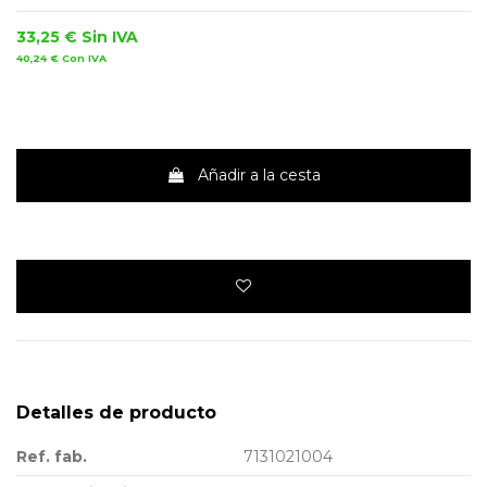
33,25 €
Sin IVA
40,24 €
Con IVA
Añadir a la cesta
Detalles de producto
Ref. fab.
7131021004