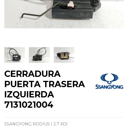
CERRADURA
PUERTA TRASERA
IZQUIERDA
7131021004
SSANGYONG RODIUS I 2.7 XDI