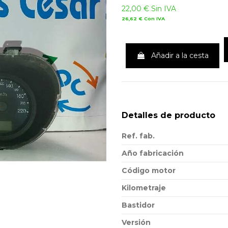
22,00 €
Sin IVA
26,62 €
Con IVA
Añadir a la cesta
Detalles de producto
Ref. fab.
Año fabricación
Código motor
Kilometraje
Bastidor
Versión