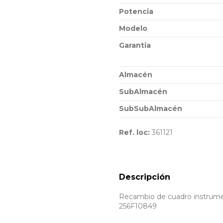
Potencia
Modelo
Garantia
Almacén
SubAlmacén
SubSubAlmacén
Ref. loc:
361121
Descripción
Recambio de cuadro instrumen
256F10849