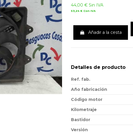
44,00 €
Sin IVA
53,24 €
Con IVA
Añadir a la cesta
Detalles de producto
Ref. fab.
Año fabricación
Código motor
Kilometraje
Bastidor
Versión