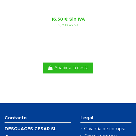
16,50 € Sin IVA
19,97 € Con IVA
Añadir a la cesta
Contacto
Legal
DESGUACES CESAR SL
Garantía de compra