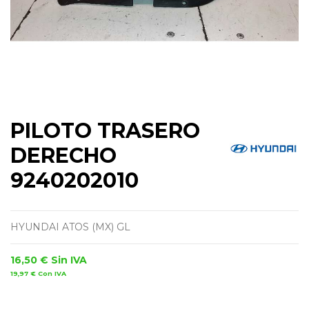
PILOTO TRASERO
DERECHO
9240202010
HYUNDAI ATOS (MX) GL
16,50 €
Sin IVA
19,97 €
Con IVA