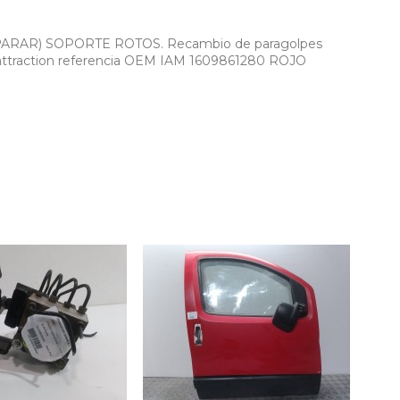
RAR) SOPORTE ROTOS. Recambio de paragolpes
 attraction referencia OEM IAM 1609861280 ROJO