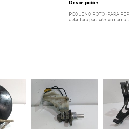
Descripción
PEQUEÑO ROTO (PARA REPA
delantero para citroën nemo