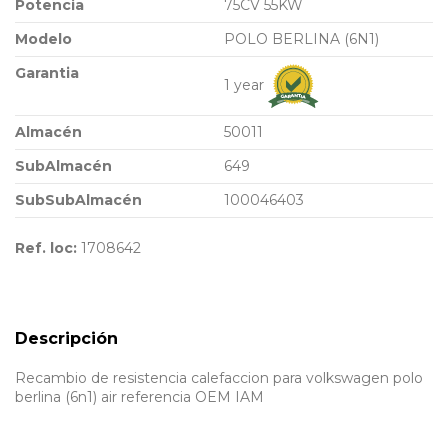
Potencia
75CV 55KW
Modelo
POLO BERLINA (6N1)
Garantia
1 year
Almacén
50011
SubAlmacén
649
SubSubAlmacén
100046403
Ref. loc:
1708642
Descripción
Recambio de resistencia calefaccion para volkswagen polo
berlina (6n1) air referencia OEM IAM