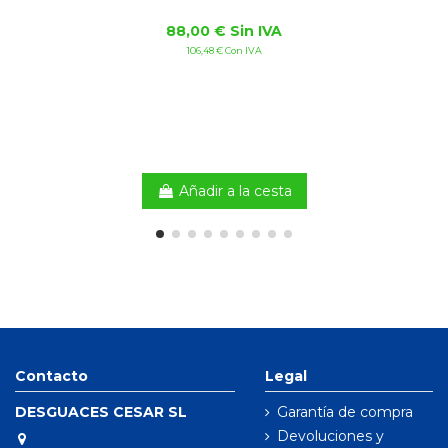
88,00 € Sin IVA
106,48 € Con IVA
Añadir a la cesta
Contacto
Legal
DESGUACES CESAR SL
Garantía de compra
Devoluciones y