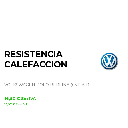
RESISTENCIA
CALEFACCION
VOLKSWAGEN POLO BERLINA (6N1) AIR
16,50 €
Sin IVA
19,97 €
Con IVA