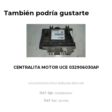
También podría gustarte
CENTRALITA MOTOR UCE 032906030AP
VOLKSWAGEN POLO BERLINA (6N1) AIR
Ref. fab:
032906030AP
Ref. loc:
1641930