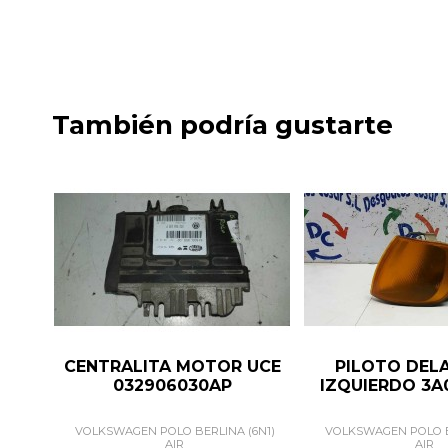
También podría gustarte
CENTRALITA MOTOR UCE
PILOTO DEL
032906030AP
IZQUIERDO 3A
VOLKSWAGEN POLO BERLINA (6N1)
VOLKSWAGEN POLO B
AIR
AIR