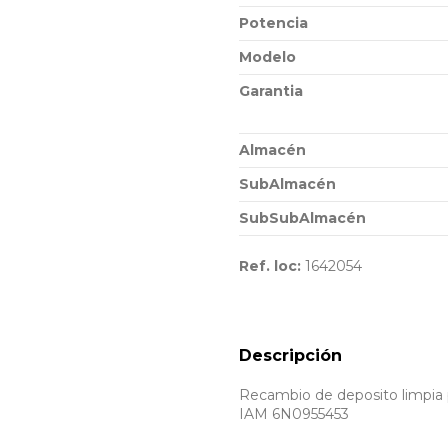
Potencia
Modelo
Garantia
Almacén
SubAlmacén
SubSubAlmacén
Ref. loc:
1642054
Descripción
Recambio de deposito limpia p
IAM 6N0955453