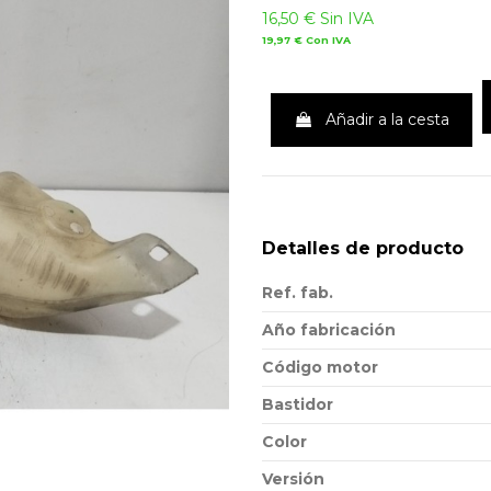
16,50 €
Sin IVA
19,97 €
Con IVA
Añadir a la cesta
Detalles de producto
Ref. fab.
Año fabricación
Código motor
Bastidor
Color
Versión