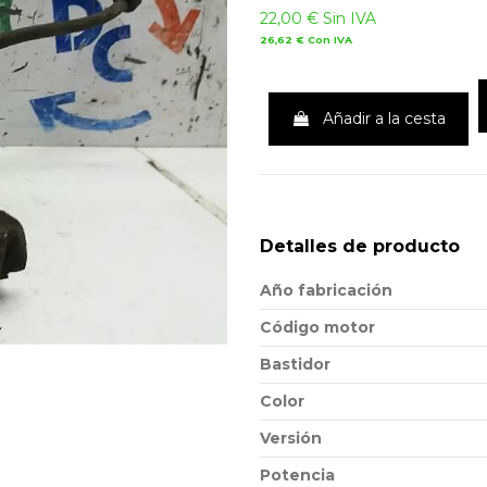
22,00 €
Sin IVA
26,62 €
Con IVA
Añadir a la cesta
Detalles de producto
Año fabricación
Código motor
Bastidor
Color
Versión
Potencia