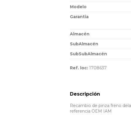
Modelo
Garantia
Almacén
SubAlmacén
SubSubAlmacén
Ref. loc:
1708637
Descripción
Recambio de pinza freno delan
referencia OEM IAM