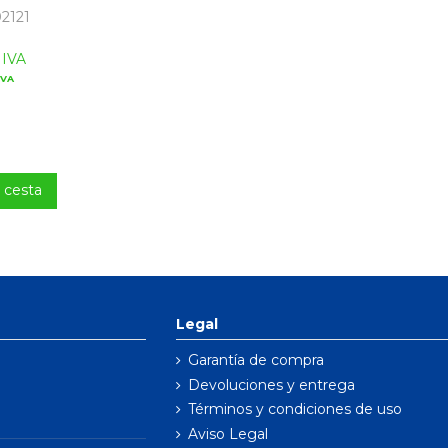
2121
 IVA
IVA
a cesta
Legal
Garantía de compra
Devoluciones y entrega
Términos y condiciones de uso
Aviso Legal