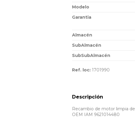
Modelo
Garantia
Almacén
SubAlmacén
SubSubAlmacén
Ref. loc:
1701990
Descripción
Recambio de motor limpia del
OEM IAM 9621014480