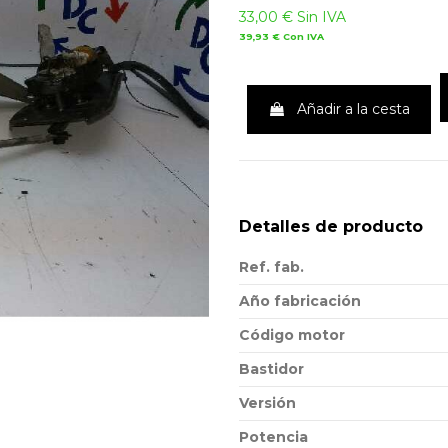
33,00 €
Sin IVA
39,93 €
Con IVA
Añadir a la cesta
Detalles de producto
Ref. fab.
Año fabricación
Código motor
Bastidor
Versión
Potencia