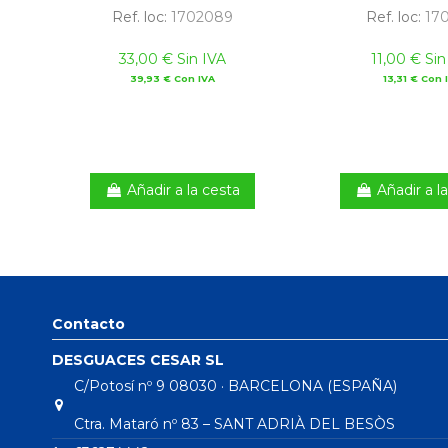
Ref. loc:
1702089
Ref. loc:
170
33,00 € Sin IVA
11,00 € Sin
39,93 € Con IVA
13,31 € Con 
Añadir a la cesta
Añadir a l
Contacto
DESGUACES CESAR SL
C/Potosí nº 9 08030 · BARCELONA (ESPAÑA)
Ctra. Mataró nº 83 – SANT ADRIÀ DEL BESÒS