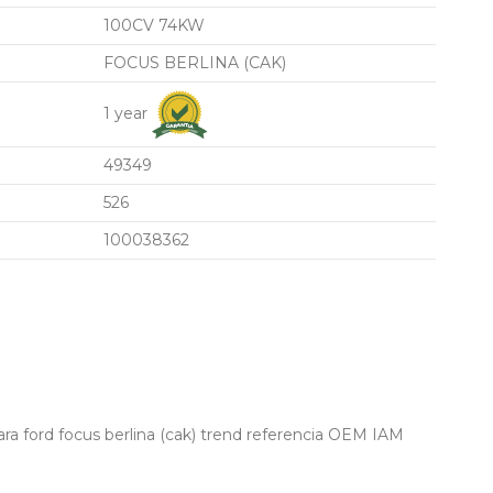
100CV 74KW
FOCUS BERLINA (CAK)
1 year
49349
526
100038362
a ford focus berlina (cak) trend referencia OEM IAM