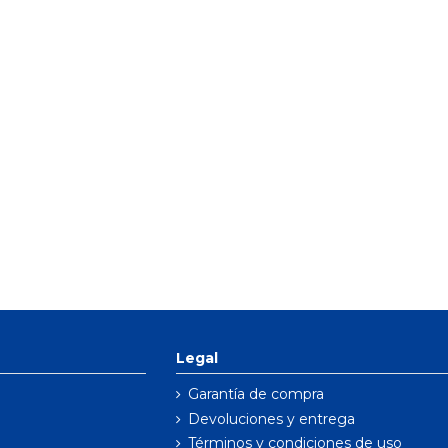
Legal
Garantía de compra
Devoluciones y entrega
Términos y condiciones de uso