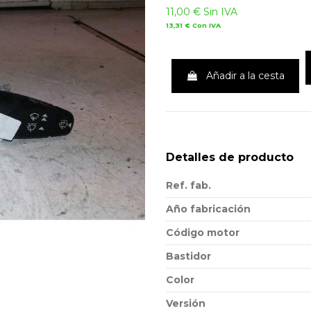
11,00 €
Sin IVA
13,31 €
Con IVA
Añadir a la cesta
Detalles de producto
Ref. fab.
Año fabricación
Código motor
Bastidor
Color
Versión