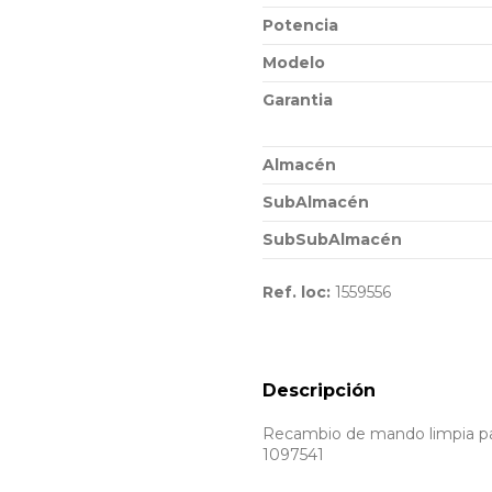
Potencia
Modelo
Garantia
Almacén
SubAlmacén
SubSubAlmacén
Ref. loc:
1559556
Descripción
Recambio de mando limpia par
1097541