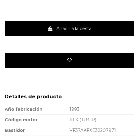
Añadir a la cesta
Detalles de producto
Año fabricación
1993
Código motor
KFX (TU3JP)
Bastidor
VF37AKFXE32207971