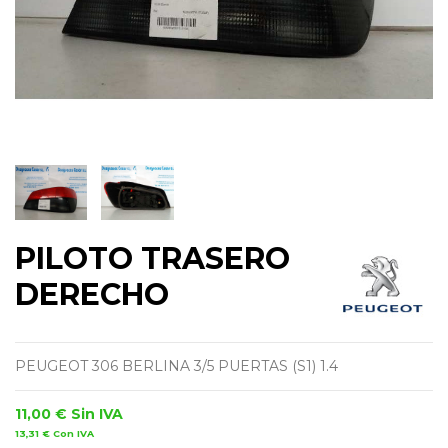
PILOTO TRASERO
DERECHO
PEUGEOT 306 BERLINA 3/5 PUERTAS (S1) 1.4
11,00 €
Sin IVA
13,31 €
Con IVA