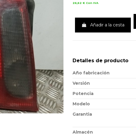
26,62 €
Con IVA
Añadir a la cesta
Detalles de producto
Año fabricación
Versión
Potencia
Modelo
Garantia
Almacén