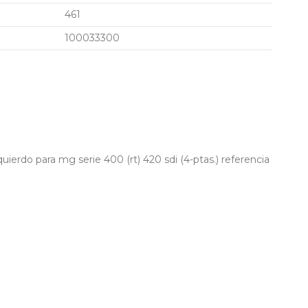
461
100033300
uierdo para mg serie 400 (rt) 420 sdi (4-ptas.) referencia