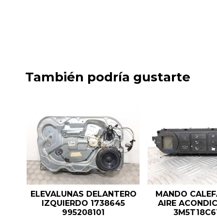
También podría gustarte
ELEVALUNAS DELANTERO
MANDO CALEF
IZQUIERDO 1738645
AIRE ACONDI
995208101
3M5T18C6