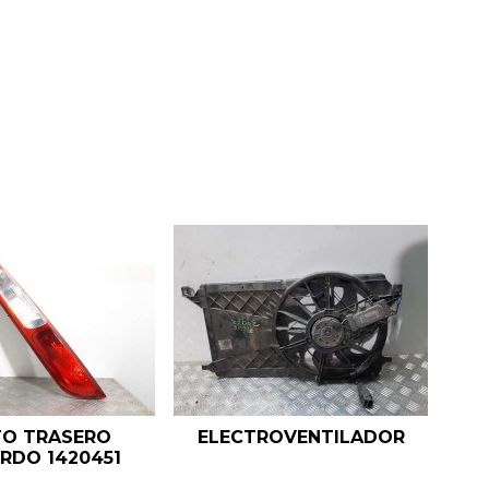
TO TRASERO
ELECTROVENTILADOR
ERDO 1420451