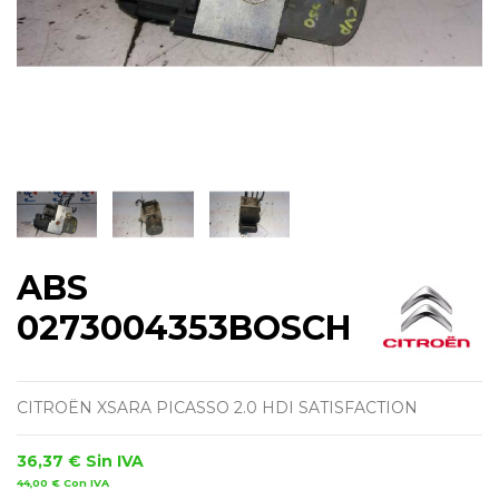
ABS
0273004353BOSCH
CITROËN XSARA PICASSO 2.0 HDI SATISFACTION
36,37 €
Sin IVA
44,00 €
Con IVA