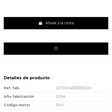
Añadir a la cesta
Detalles de producto
Ref. fab.
0273004353BOSCH
Año fabricación
2004
Código motor
RHY