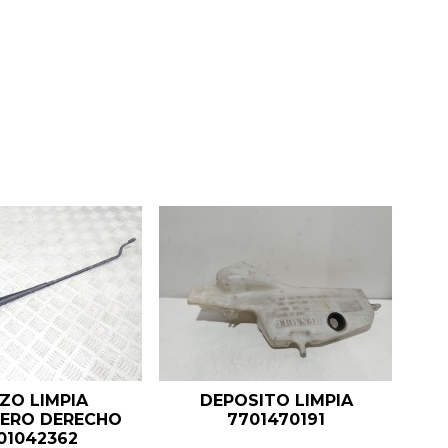
ZO LIMPIA
DEPOSITO LIMPIA
ERO DERECHO
7701470191
01042362