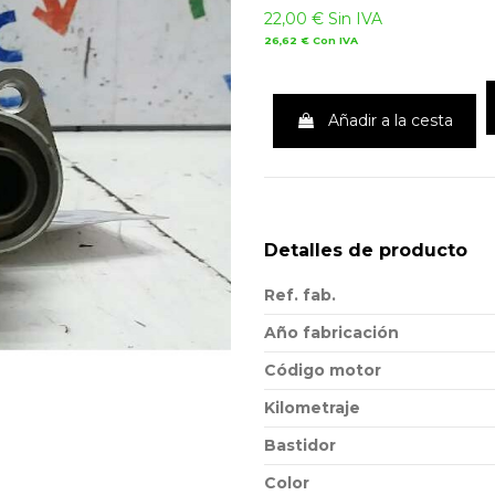
22,00 €
Sin IVA
26,62 €
Con IVA
Añadir a la cesta
Detalles de producto
Ref. fab.
Año fabricación
Código motor
Kilometraje
Bastidor
Color