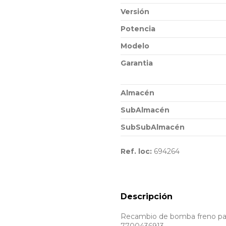
Versión
Potencia
Modelo
Garantia
Almacén
SubAlmacén
SubSubAlmacén
Ref. loc:
694264
Descripción
Recambio de bomba freno para 