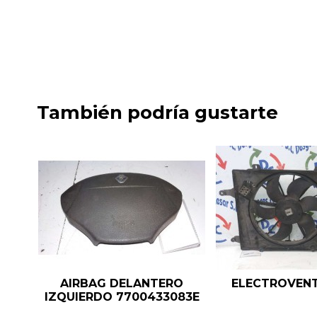
También podría gustarte
AIRBAG DELANTERO
ELECTROVEN
IZQUIERDO 7700433083E