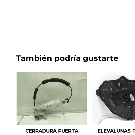
También podría gustarte
CERRADURA PUERTA
ELEVALUNAS 