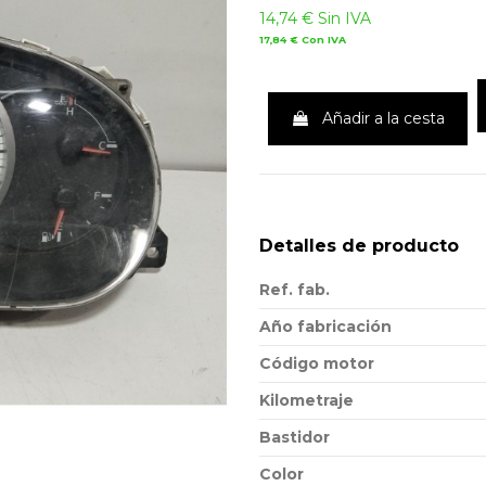
14,74 €
Sin IVA
17,84 €
Con IVA
Añadir a la cesta
Detalles de producto
Ref. fab.
Año fabricación
Código motor
Kilometraje
Bastidor
Color