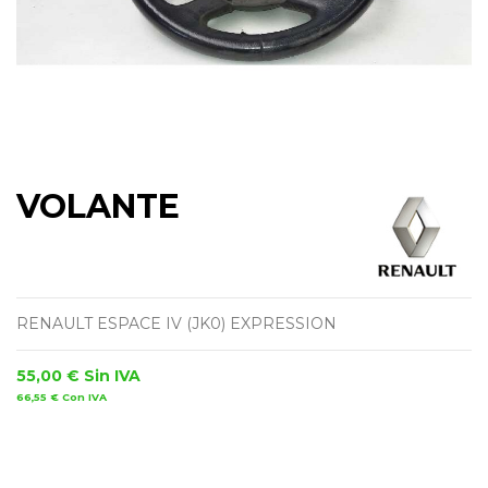
VOLANTE
RENAULT ESPACE IV (JK0) EXPRESSION
55,00 €
Sin IVA
66,55 €
Con IVA