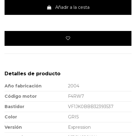
Añadir a la cesta
Detalles de producto
Año fabricación
2004
Código motor
F4RW7
Bastidor
VF1JK0BBB32393537
Color
GRIS
Versión
Expression