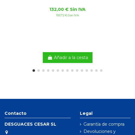
132,00 € Sin IVA
159,72 € Con IVA
Añadir a la cesta
Contacto
Legal
DESGUACES CESAR SL
Garantía de compra
Devoluciones y