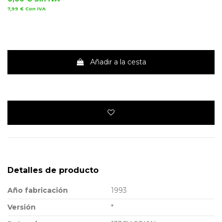
7,99 €
Con IVA
Añadir a la cesta
Detalles de producto
Año fabricación
1993
Versión
*