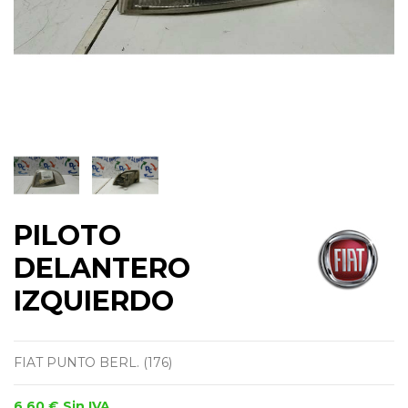
PILOTO
DELANTERO
IZQUIERDO
FIAT PUNTO BERL. (176)
6,60 €
Sin IVA