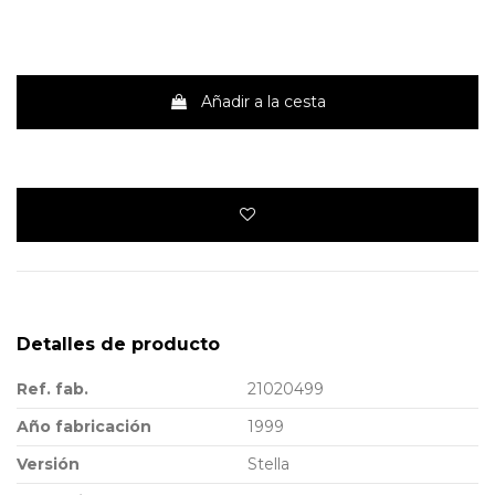
Añadir a la cesta
Detalles de producto
Ref. fab.
21020499
Año fabricación
1999
Versión
Stella