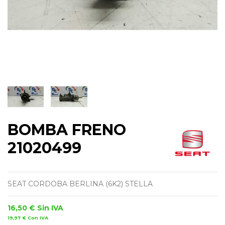
BOMBA FRENO
21020499
SEAT CORDOBA BERLINA (6K2) STELLA
16,50 €
Sin IVA
19,97 €
Con IVA