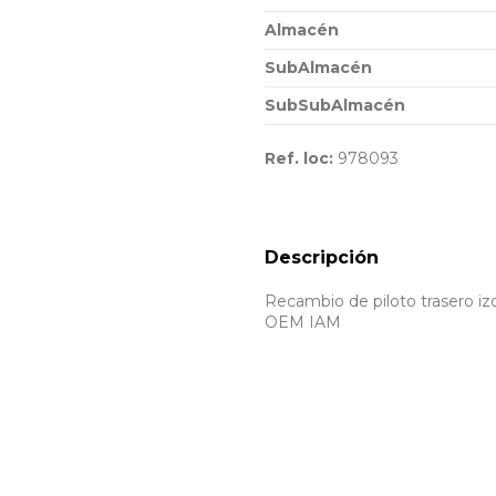
Almacén
SubAlmacén
SubSubAlmacén
Ref. loc:
978093
Descripción
Recambio de piloto trasero iz
OEM IAM