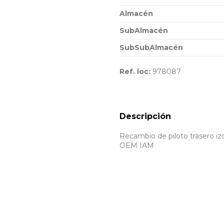
Almacén
SubAlmacén
SubSubAlmacén
Ref. loc:
978087
Descripción
Recambio de piloto trasero iz
OEM IAM