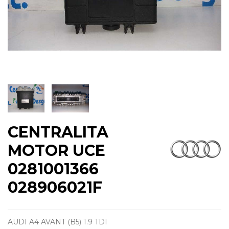
CENTRALITA
MOTOR UCE
0281001366
028906021F
AUDI A4 AVANT (B5) 1.9 TDI