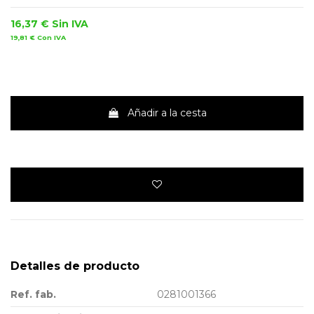
16,37 €
Sin IVA
19,81 €
Con IVA
Añadir a la cesta
Detalles de producto
Ref. fab.
0281001366