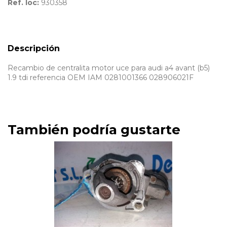
Ref. loc:
930358
Descripción
Recambio de centralita motor uce para audi a4 avant (b5)
1.9 tdi referencia OEM IAM 0281001366 028906021F
También podría gustarte