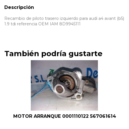
Descripción
Recambio de piloto trasero izquierdo para audi a4 avant (b5)
1.9 tdi referencia OEM IAM 8D9945111
También podría gustarte
MOTOR ARRANQUE 0001110122 567061614