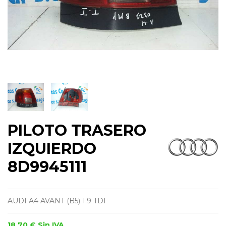
PILOTO TRASERO
IZQUIERDO
8D9945111
AUDI A4 AVANT (B5) 1.9 TDI
18,70 €
Sin IVA