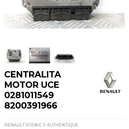
CENTRALITA
MOTOR UCE
0281011549
8200391966
RENAULT SCENIC II AUTHENTIQUE