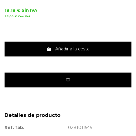
18,18 €
Sin IVA
22,00 €
Con IVA
Añadir a la cesta
Detalles de producto
Ref. fab.
0281011549