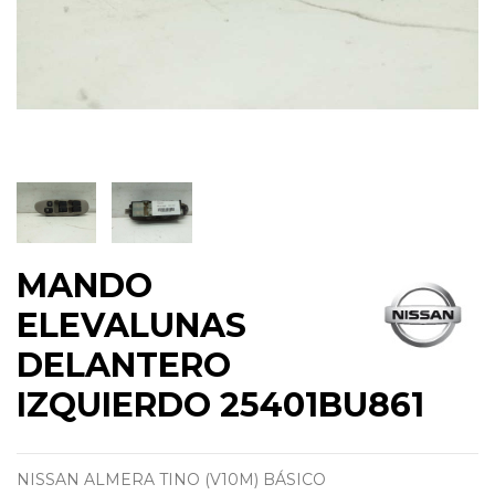
MANDO
ELEVALUNAS
DELANTERO
IZQUIERDO 25401BU861
NISSAN ALMERA TINO (V10M) BÁSICO