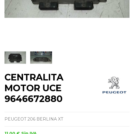
CENTRALITA
MOTOR UCE
9646672880
PEUGEOT 206 BERLINA XT
11,00 €
Sin IVA