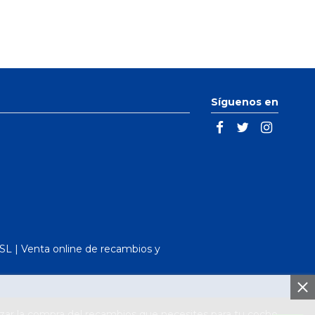
Síguenos en
L | Venta online de recambios y
ar la compra del recambios que necesites para tu coche