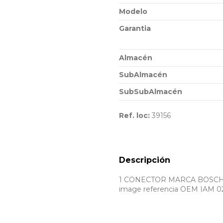
Modelo
Garantia
Almacén
SubAlmacén
SubSubAlmacén
Ref. loc:
39156
Descripción
1 CONECTOR MARCA BOSCH. Rec
image referencia OEM IAM 0