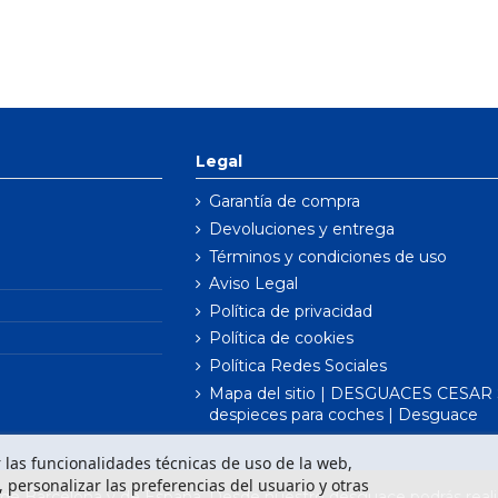
Legal
Garantía de compra
Devoluciones y entrega
Términos y condiciones de uso
Aviso Legal
Política de privacidad
Política de cookies
Política Redes Sociales
Mapa del sitio | DESGUACES CESAR S
despieces para coches | Desguace
ar las funcionalidades técnicas de uso de la web,
o, personalizar las preferencias del usuario y otras
e Barcelona y de España. Desde nuestro desguace podrás realiz