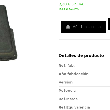
8,80 €
Sin IVA
10,65 €
Con IVA
Añadir a la cesta
Detalles de producto
Ref. fab.
Año fabricación
Versión
Potencia
Ref.Marca
Ref.Equivalencia