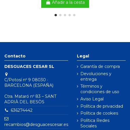
Añadir a la cesta
Contacto
Legal
DESGUACES CESAR SL
Garantía de compra
Devoluciones y
entrega
C/Potosí nº 9 08030 ·
BARCELONA (ESPAÑA)
Términos y
condiciones de uso
Ctra. Mataró nº 83 – SANT
Aviso Legal
ADRIÀ DEL BESÒS
Política de privacidad
636274442
Política de cookies
Política Redes
recambios@desguacescesar.es
Sociales