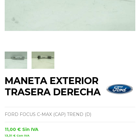
MANETA EXTERIOR
TRASERA DERECHA
FORD FOCUS C-MAX (CAP) TREND (D)
11,00 €
Sin IVA
13,31 €
Con IVA