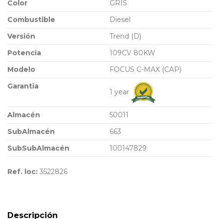
Color
GRIS
Combustible
Diesel
Versión
Trend (D)
Potencia
109CV 80KW
Modelo
FOCUS C-MAX (CAP)
Garantia
1 year
Almacén
50011
SubAlmacén
663
SubSubAlmacén
100147829
Ref. loc:
3522826
Descripción