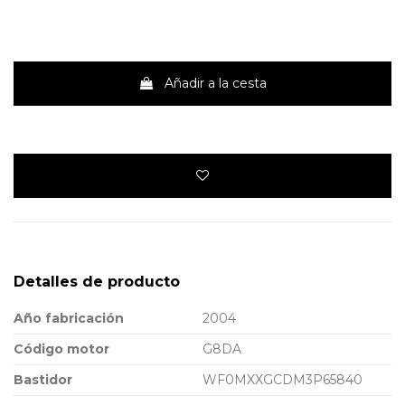
Añadir a la cesta
Detalles de producto
Año fabricación
2004
Código motor
G8DA
Bastidor
WF0MXXGCDM3P65840