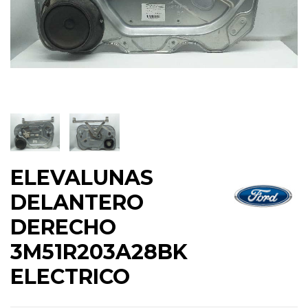
ELEVALUNAS
DELANTERO
DERECHO
3M51R203A28BK
ELECTRICO