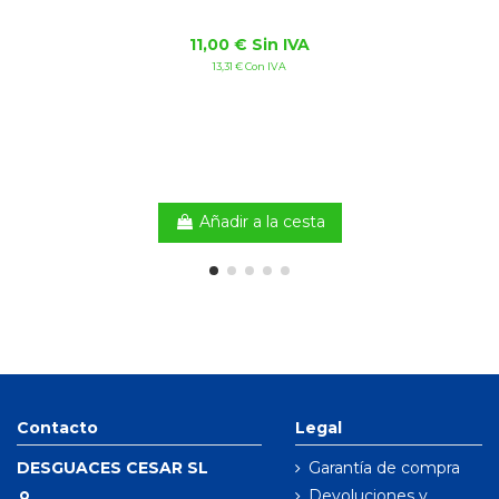
11,00 € Sin IVA
13,31 € Con IVA
Añadir a la cesta
Contacto
Legal
DESGUACES CESAR SL
Garantía de compra
Devoluciones y