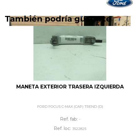
También podría gustarte
MANETA EXTERIOR TRASERA IZQUIERDA
FORD FOCUS C-MAX (CAP) TREND (D)
Ref. fab:
-
Ref. loc:
3522825