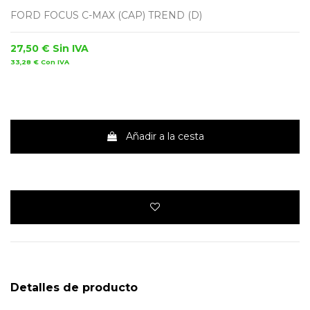
FORD FOCUS C-MAX (CAP) TREND (D)
27,50 €
Sin IVA
33,28 €
Con IVA
Añadir a la cesta
Detalles de producto