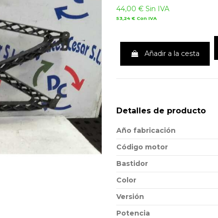
44,00 €
Sin IVA
53,24 €
Con IVA
Añadir a la cesta
Detalles de producto
Año fabricación
Código motor
Bastidor
Color
Versión
Potencia