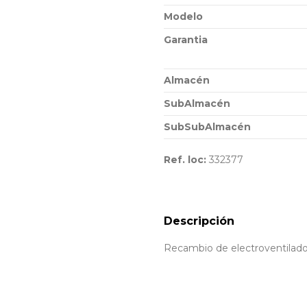
Modelo
Garantia
Almacén
SubAlmacén
SubSubAlmacén
Ref. loc:
332377
Descripción
Recambio de electroventilador