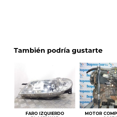
También podría gustarte
FARO IZQUIERDO
MOTOR COMP