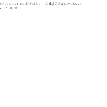
os para mazda 323 berl. f/s (bj) 2.0 d s exclusive
441 BSBL2K