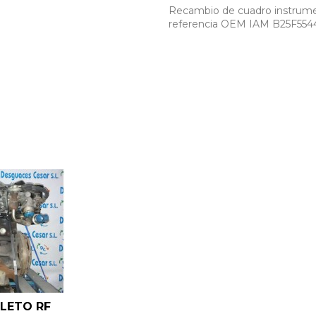
Recambio de cuadro instrument
referencia OEM IAM B25F55
LETO RF