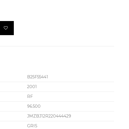
B25F55441
2001
RF
96.500
JMZBJ12R220444429
GRIS