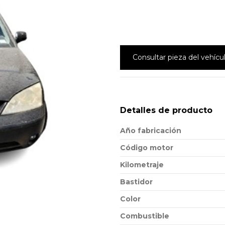
Consultar pieza del vehícu
Detalles de producto
Año fabricación
Código motor
Kilometraje
Bastidor
Color
Combustible