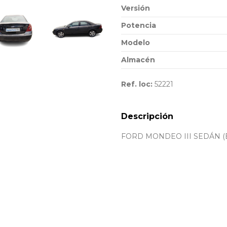
Versión
Potencia
Modelo
Almacén
Ref. loc:
52221
Descripción
FORD MONDEO III SEDÁN (B4Y)