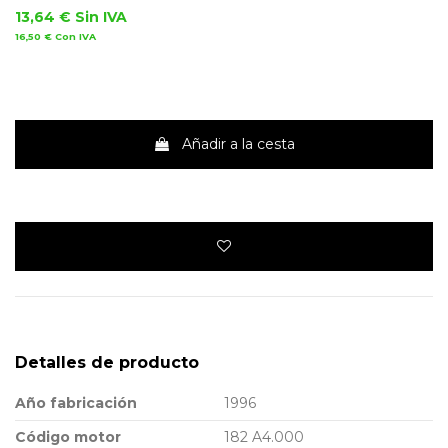
13,64 €
Sin IVA
16,50 €
Con IVA
Añadir a la cesta
Detalles de producto
Año fabricación
1996
Código motor
182 A4.000