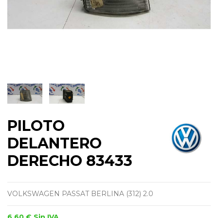
PILOTO
DELANTERO
DERECHO 83433
VOLKSWAGEN PASSAT BERLINA (312) 2.0
6,60 €
Sin IVA