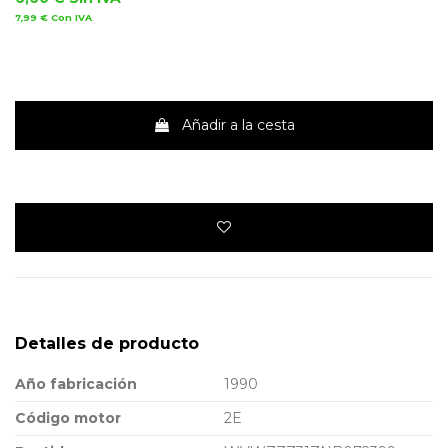
7,99 €
Con IVA
Añadir a la cesta
Detalles de producto
Año fabricación
1990
Código motor
2E