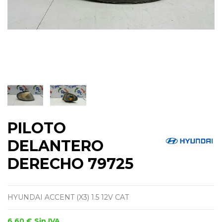
PILOTO
DELANTERO
DERECHO 79725
HYUNDAI ACCENT (X3) 1.5 12V CAT
6,60 €
Sin IVA