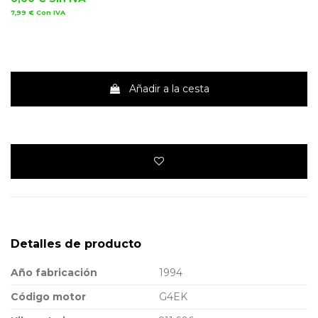
7,99 €
Con IVA
Añadir a la cesta
Detalles de producto
Año fabricación
1994
Código motor
G4EK