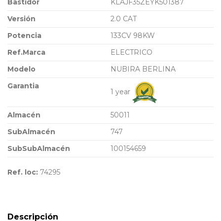
Bastidor
KLAJF35ZEYK501387
Versión
2.0 CAT
Potencia
133CV 98KW
Ref.Marca
ELECTRICO
Modelo
NUBIRA BERLINA
Garantia
1 year
Almacén
50011
SubAlmacén
747
SubSubAlmacén
100154659
Ref. loc:
74295
Descripción