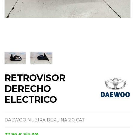
RETROVISOR
DERECHO
ELECTRICO
DAEWOO NUBIRA BERLINA 2.0 CAT
27,96 €
Sin IVA