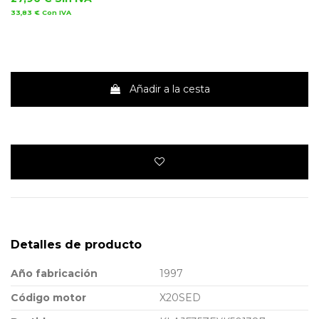
33,83 €
Con IVA
Añadir a la cesta
Detalles de producto
Año fabricación
1997
Código motor
X20SED