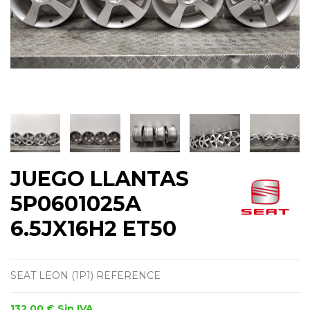
JUEGO LLANTAS
5P0601025A
6.5JX16H2 ET50
SEAT LEON (1P1) REFERENCE
132,00 €
Sin IVA