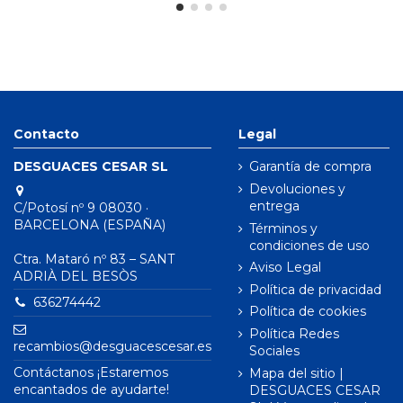
Contacto
Legal
DESGUACES CESAR SL
Garantía de compra
Devoluciones y
entrega
C/Potosí nº 9 08030 ·
BARCELONA (ESPAÑA)
Términos y
condiciones de uso
Ctra. Mataró nº 83 – SANT
Aviso Legal
ADRIÀ DEL BESÒS
Política de privacidad
636274442
Política de cookies
Política Redes
recambios@desguacescesar.es
Sociales
Contáctanos ¡Estaremos
Mapa del sitio |
encantados de ayudarte!
DESGUACES CESAR