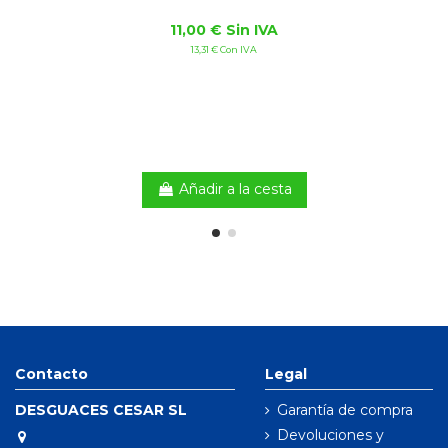
11,00 € Sin IVA
13,31 € Con IVA
Añadir a la cesta
Contacto
Legal
DESGUACES CESAR SL
Garantía de compra
Devoluciones y