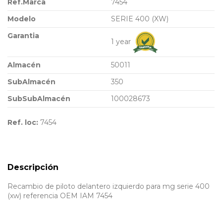
Ref.Marca
7454
Modelo
SERIE 400 (XW)
Garantia
1 year
Almacén
50011
SubAlmacén
350
SubSubAlmacén
100028673
Ref. loc:
7454
Descripción
Recambio de piloto delantero izquierdo para mg serie 400
(xw) referencia OEM IAM 7454