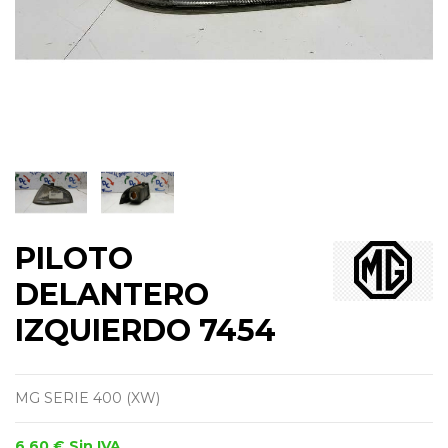
PILOTO
DELANTERO
IZQUIERDO 7454
MG SERIE 400 (XW)
6,60 €
Sin IVA