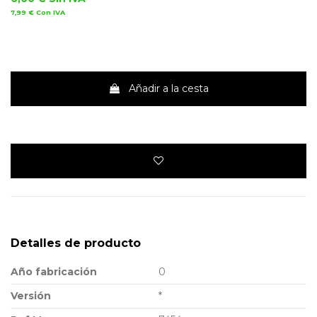
7,99 €
Con IVA
Añadir a la cesta
Detalles de producto
Año fabricación
0
Versión
*