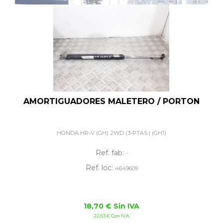
AMORTIGUADORES MALETERO / PORTON
HONDA HR-V (GH) 2WD (3-PTAS.) (GH1)
Ref. fab:
-
Ref. loc:
4649609
18,70 € Sin IVA
22,63 € Con IVA