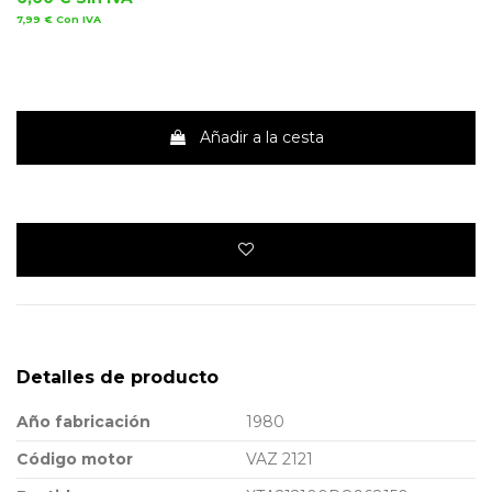
7,99 €
Con IVA
Añadir a la cesta
Detalles de producto
Año fabricación
1980
Código motor
VAZ 2121