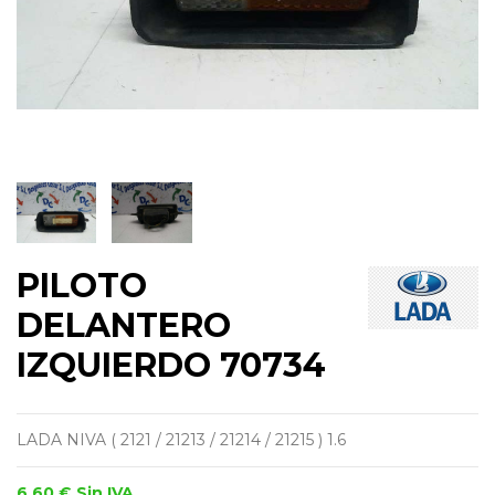
PILOTO
DELANTERO
IZQUIERDO 70734
LADA NIVA ( 2121 / 21213 / 21214 / 21215 ) 1.6
6,60 €
Sin IVA