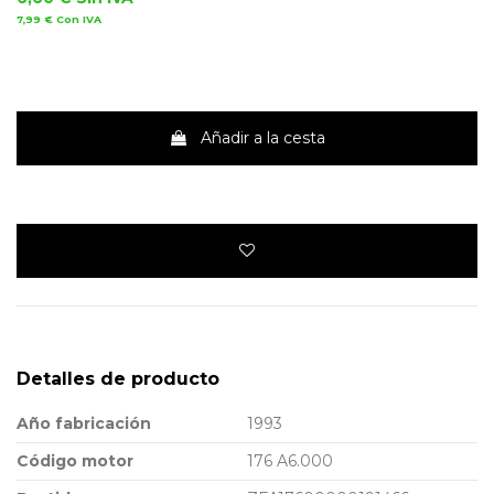
7,99 €
Con IVA
Añadir a la cesta
Detalles de producto
Año fabricación
1993
Código motor
176 A6.000