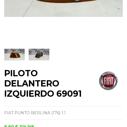
PILOTO
DELANTERO
IZQUIERDO 69091
FIAT PUNTO BERLINA (176) 1.1
6,60 €
Sin IVA