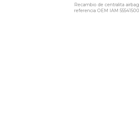
Recambio de centralita airbag 
referencia OEM IAM 5554150