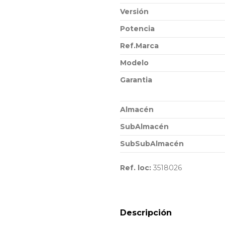
Versión
Potencia
Ref.Marca
Modelo
Garantia
Almacén
SubAlmacén
SubSubAlmacén
Ref. loc:
3518026
Descripción