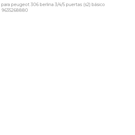
para peugeot 306 berlina 3/4/5 puertas (s2) básico
0 9635268880