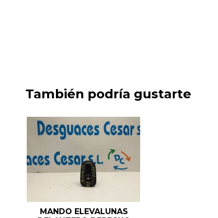
También podría gustarte
MANDO ELEVALUNAS