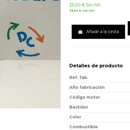
33,00 €
Sin IVA
39,93 €
Con IVA
Añadir a la cesta
Detalles de producto
Ref. fab.
Año fabricación
Código motor
Bastidor
Color
Combustible