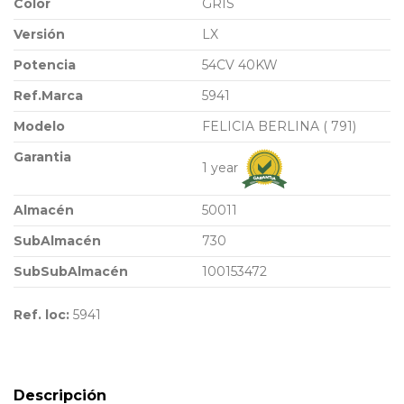
Color
GRIS
Versión
LX
Potencia
54CV 40KW
Ref.Marca
5941
Modelo
FELICIA BERLINA ( 791)
Garantia
1 year
Almacén
50011
SubAlmacén
730
SubSubAlmacén
100153472
Ref. loc:
5941
Descripción