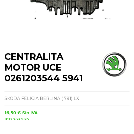
CENTRALITA
MOTOR UCE
0261203544 5941
SKODA FELICIA BERLINA ( 791) LX
16,50 €
Sin IVA
19,97 €
Con IVA