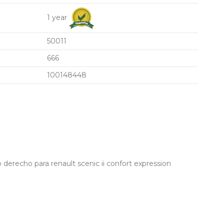
1 year
50011
666
100148448
derecho para renault scenic ii confort expression