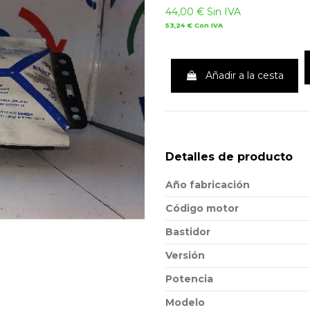
44,00 €
Sin IVA
53,24 €
Con IVA
Añadir a la cesta
Detalles de producto
Año fabricación
Código motor
Bastidor
Versión
Potencia
Modelo