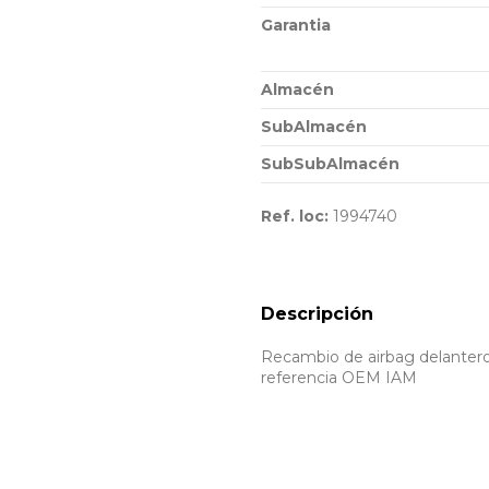
Garantia
Almacén
SubAlmacén
SubSubAlmacén
Ref. loc:
1994740
Descripción
Recambio de airbag delantero 
referencia OEM IAM