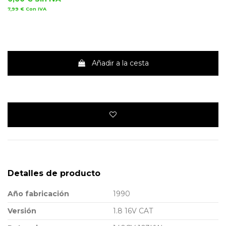
7,99 €
Con IVA
Añadir a la cesta
Detalles de producto
Año fabricación
1990
Versión
1.8 16V CAT