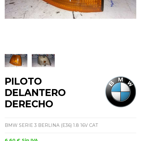
PILOTO
DELANTERO
DERECHO
BMW SERIE 3 BERLINA (E36) 1.8 16V CAT
6,60 €
Sin IVA