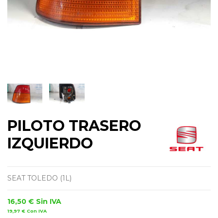
PILOTO TRASERO
IZQUIERDO
SEAT TOLEDO (1L)
16,50 €
Sin IVA
19,97 €
Con IVA