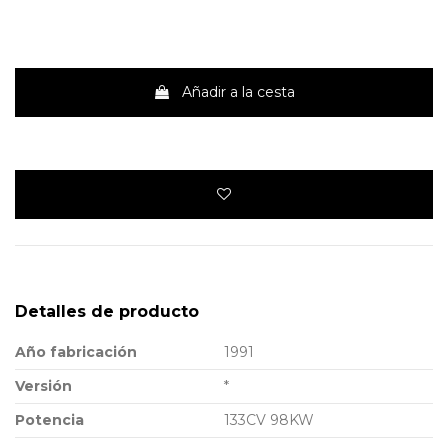
Añadir a la cesta
Detalles de producto
Año fabricación
1991
Versión
*
Potencia
133CV 98KW