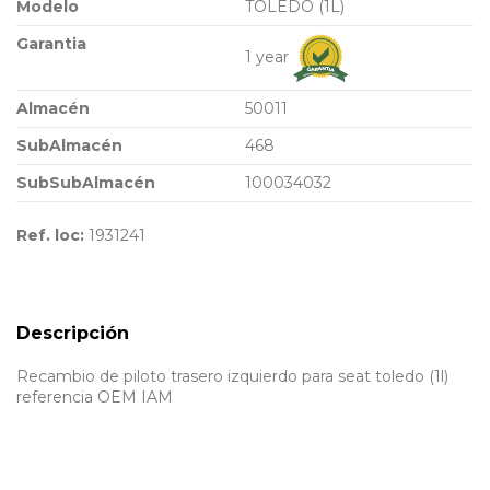
Modelo
TOLEDO (1L)
Garantia
1 year
Almacén
50011
SubAlmacén
468
SubSubAlmacén
100034032
Ref. loc:
1931241
Descripción
Recambio de piloto trasero izquierdo para seat toledo (1l)
referencia OEM IAM