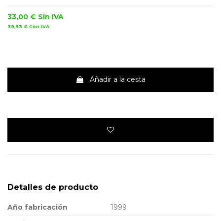
33,00 €
Sin IVA
39,93 €
Con IVA
Añadir a la cesta
Detalles de producto
Año fabricación
1999